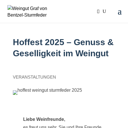
Hoffest 2025 – Genuss &
Geselligkeit im Weingut
VERANSTALTUNGEN
Liebe Weinfreunde,
es freut uns sehr, Sie und Ihre Freunde,