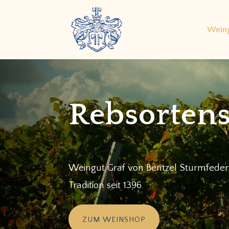
Wein
Rebsortens
Weingut Graf von Bentzel Sturmfeder
Tradition seit 1396
ZUM WEINSHOP