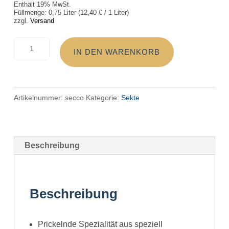
Enthält 19% MwSt.
Füllmenge: 0,75 Liter (
12,40
€
/ 1 Liter)
zzgl.
Versand
Secco
IN DEN WARENKORB
Menge
Artikelnummer:
secco
Kategorie:
Sekte
Beschreibung
Beschreibung
Prickelnde Spezialität aus speziell