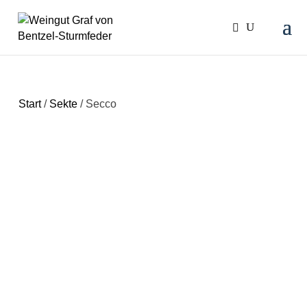
Start
/
Sekte
/ Secco