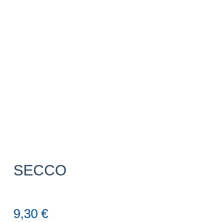
SECCO
9,30
€