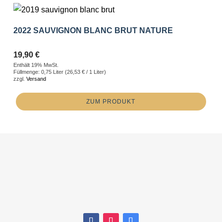
2022 SAUVIGNON BLANC BRUT NATURE
19,90
€
Enthält 19% MwSt.
Füllmenge: 0,75 Liter (
26,53
€
/ 1 Liter)
zzgl.
Versand
ZUM PRODUKT