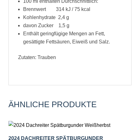
100 ml enthalten Durchschnittlich:
Brennwert 314 kJ / 75 kcal
Kohlenhydrate 2,4 g
davon Zucker 1,5 g
Enthält geringfügige Mengen an Fett,
gesättigte Fettsäuren, Eiweiß und Salz.
Zutaten: Trauben
ÄHNLICHE PRODUKTE
2024 DACHREITER SPÄTBURGUNDER