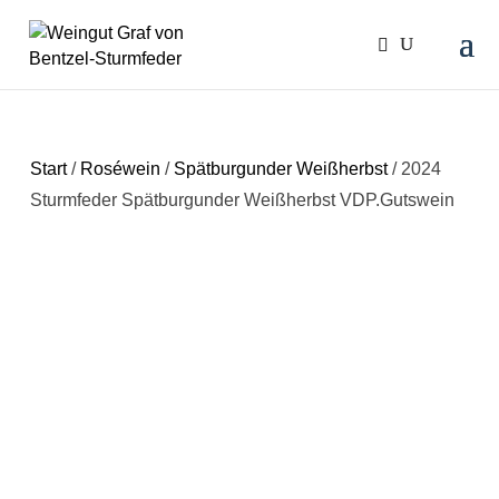
Start
/
Roséwein
/
Spätburgunder Weißherbst
/ 2024
Sturmfeder Spätburgunder Weißherbst VDP.Gutswein