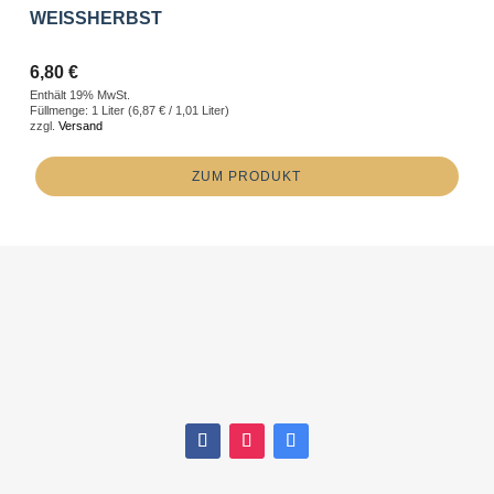
WEISSHERBST
6,80
€
Enthält 19% MwSt.
Füllmenge: 1 Liter (
6,87
€
/ 1,01 Liter)
zzgl.
Versand
ZUM PRODUKT